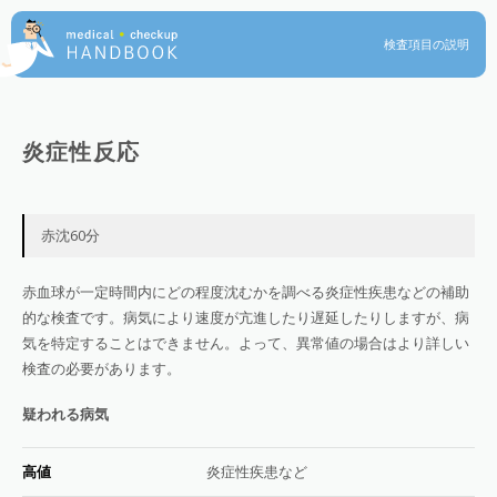
検査項目の説明
炎症性反応
赤沈60分
赤血球が一定時間内にどの程度沈むかを調べる炎症性疾患などの補助
的な検査です。病気により速度が亢進したり遅延したりしますが、病
気を特定することはできません。よって、異常値の場合はより詳しい
検査の必要があります。
疑われる病気
高値
炎症性疾患など