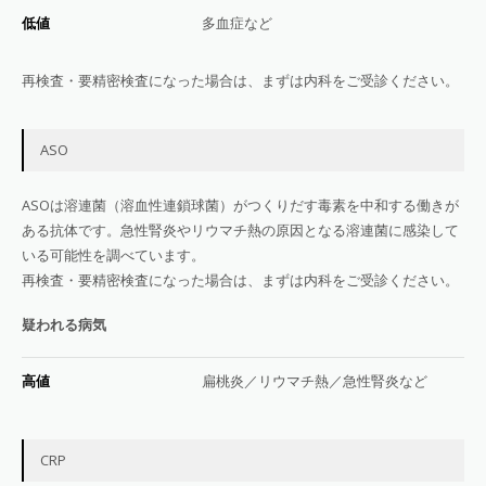
低値
多血症など
再検査・要精密検査になった場合は、まずは内科をご受診ください。
ASO
ASOは溶連菌（溶血性連鎖球菌）がつくりだす毒素を中和する働きが
ある抗体です。急性腎炎やリウマチ熱の原因となる溶連菌に感染して
いる可能性を調べています。
再検査・要精密検査になった場合は、まずは内科をご受診ください。
疑われる病気
高値
扁桃炎／リウマチ熱／急性腎炎など
CRP