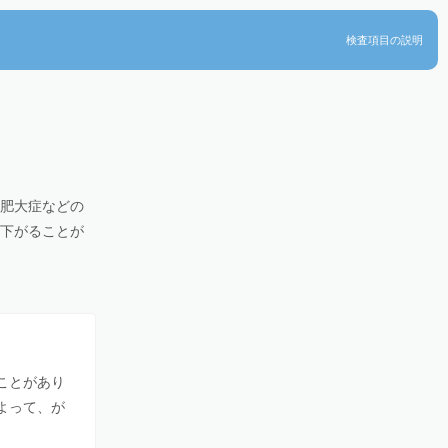
検査項目の説明
腺肥大症などの
が下がることが
ことがあり
よって、が