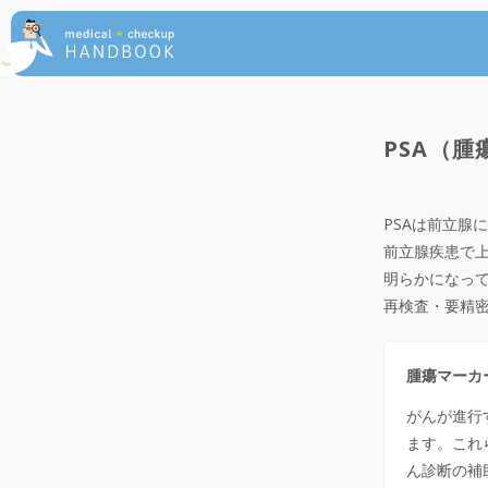
PSA（
PSAは前立腺
前立腺疾患で上
明らかになっ
再検査・要精
腫瘍マーカ
がんが進行
ます。これ
ん診断の補