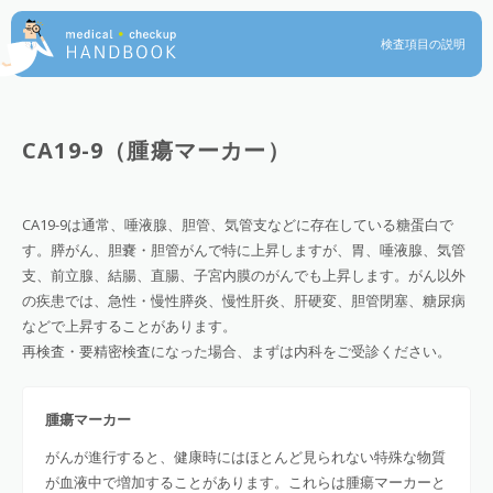
検査項目の説明
CA19-9（腫瘍マーカー）
CA19-9は通常、唾液腺、胆管、気管支などに存在している糖蛋白で
す。膵がん、胆嚢・胆管がんで特に上昇しますが、胃、唾液腺、気管
支、前立腺、結腸、直腸、子宮内膜のがんでも上昇します。がん以外
の疾患では、急性・慢性膵炎、慢性肝炎、肝硬変、胆管閉塞、糖尿病
などで上昇することがあります。
再検査・要精密検査になった場合、まずは内科をご受診ください。
腫瘍マーカー
がんが進行すると、健康時にはほとんど見られない特殊な物質
が血液中で増加することがあります。これらは腫瘍マーカーと