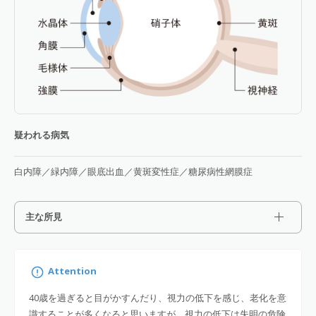
疑われる病気
白内障／緑内障／眼底出血／黄斑変性症／糖尿病性網膜症
主な所見
Attention
40歳を過ぎると目がかすんだり、視力の低下を感じ、老化を意
識することが多くなると思いますが、視力の低下は失明の危険