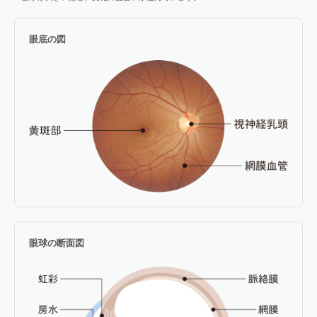
眼底の図
眼球の断面図