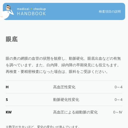
検査項目の説明
眼底
眼の奥の網膜の血管の状態を観察し、動脈硬化、眼底出血などの有無
を調べています。また、白内障、緑内障の早期発見にも役立ちます。
再検査・要精密検査になった場合は、眼科をご受診ください。
H
高血圧性変化
0～4
S
動脈硬化性変化
0～4
KW
高血圧による細動脈の変化
0～Ⅳ
※数字が大きいほど、変化の度合いが進んでいます。