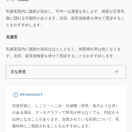
乳腺実質内に脂肪が混在し、不均一な濃度を呈します。病変が正常乳
腺に隠れる可能性があります。次回、超音波検査を併せて受診するこ
とをおすすめします。
高濃度
乳腺実質内に脂肪の混在はほとんどなく、病変検出率は低くなりま
す。次回、超音波検査を併せて受診することをおすすめします。
主な所見
Attention1
自覚症状に、しこり・へこみ・分泌物（茶色・血のような赤）
がある場合、マンモグラフィで所見が何もなくても、判定がＡ
以外になることがあります。自覚されている症状について、乳
腺外科にご相談されることをおすすめします。