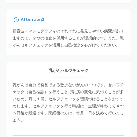
Attention2
超音波・マンモグラフィのそれぞれに発見しやすい病変があり
ますので、２つの検査を併用することが理想的です。また、乳
がんセルフチェックを活用し自己検診を心がけてください。
乳がんセルフチェック
乳がんは自分で発見できる数少ないがんの１つです。セルフチ
ェック（自己検診）を行うことで乳房の変化に気づくことが多
いため、月に１回、セルフチェックを習慣づけることをおすす
めします。セルフチェックを行う時期は、生理が終わって４〜
５日後が最適です。閉経後の方は、毎月、日を決めて行いまし
ょう。