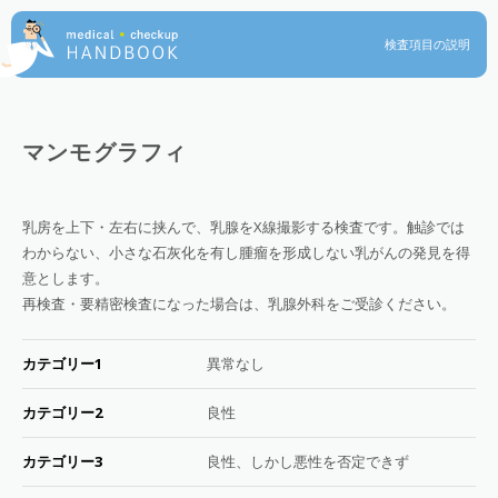
検査項目の説明
マンモグラフィ
乳房を上下・左右に挟んで、乳腺をX線撮影する検査です。触診では
わからない、小さな石灰化を有し腫瘤を形成しない乳がんの発見を得
意とします。
再検査・要精密検査になった場合は、乳腺外科をご受診ください。
カテゴリー1
異常なし
カテゴリー2
良性
カテゴリー3
良性、しかし悪性を否定できず