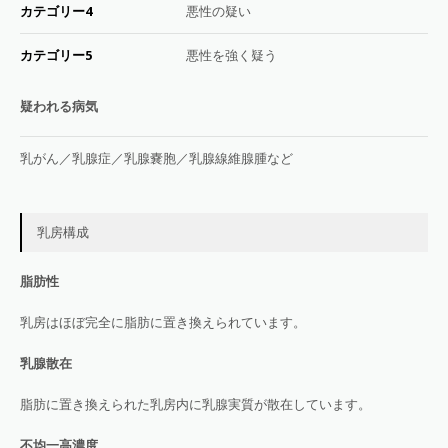
カテゴリー4
悪性の疑い
カテゴリー5
悪性を強く疑う
疑われる病気
乳がん／乳腺症／乳腺嚢胞／乳腺線維腺腫など
乳房構成
脂肪性
乳房はほぼ完全に脂肪に置き換えられています。
乳腺散在
脂肪に置き換えられた乳房内に乳腺実質が散在しています。
不均一高濃度