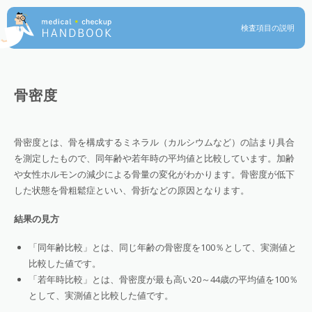
検査項目の説明
骨密度
骨密度とは、骨を構成するミネラル（カルシウムなど）の詰まり具合
を測定したもので、同年齢や若年時の平均値と比較しています。加齢
や女性ホルモンの減少による骨量の変化がわかります。骨密度が低下
した状態を骨粗鬆症といい、骨折などの原因となります。
結果の見方
「同年齢比較」とは、同じ年齢の骨密度を100％として、実測値と
比較した値です。
「若年時比較」とは、骨密度が最も高い20～44歳の平均値を100％
として、実測値と比較した値です。