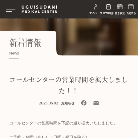
マイページ
WEB問診
空き状況
予約する
新着情報
News
コールセンターの営業時間を拡大しまし
た！！
2025.06.02
お知らせ
コールセンターの営業時間を下記の通り拡大いたしました。
ご予約・お問い合わせ（日曜・祝日を除く）