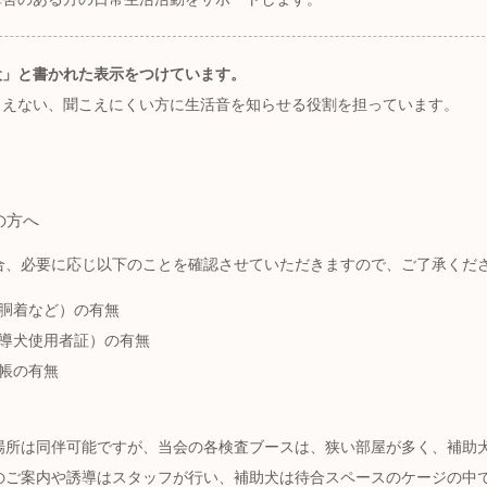
犬」と書かれた表示をつけています。
こえない、聞こえにくい方に生活音を知らせる役割を担っています。
の方へ
合、必要に応じ以下のことを確認させていただきますので、ご了承くだ
胴着など）の有無
導犬使用者証）の有無
帳の有無
場所は同伴可能ですが、当会の各検査ブースは、狭い部屋が多く、補助
のご案内や誘導はスタッフが行い、補助犬は待合スペースのケージの中