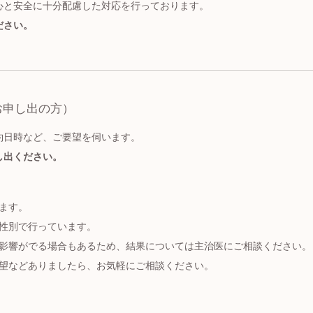
心と安全に十分配慮した対応を行っております。
ださい。
お申し出の方）
約日時など、ご要望を伺います。
し出ください。
ます。
性別で行っています。
影響がでる場合もあるため、結果については主治医にご相談ください。
望などありましたら、お気軽にご相談ください。