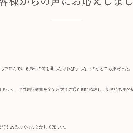
客様からの声にお応えしま
研究情報の公開について
広報誌『うぐいす下町手帖』
待ちで並んでいる男性の前を通らなければならないのがとても嫌だった
りません。男性用診察室を全て反対側の通路側に移設し、診察待ち用の
る時もあるのでなんとかしてほしい。