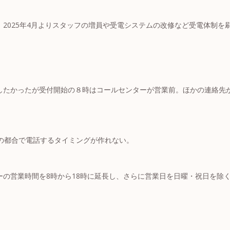
2025年4月よりスタッフの増員や受電システムの改修など受電体制を
したかったが受付開始の８時はコールセンターが営業前。ほかの連絡先
事の都合で電話するタイミングが作れない。
ーの営業時間を8時から18時に延長し、さらに営業日を日曜・祝日を除