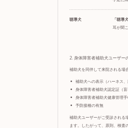
聴導犬
「聴導
耳が聞
2. 身体障害者補助犬ユーザー
補助犬を同伴して来院される場
補助犬への表示（ハーネス、
身体障害者補助犬認定証（盲
身体障害者補助犬健康管理手
予防接種の有無
補助犬ユーザーがご受診される
ます。したがって、原則、検査