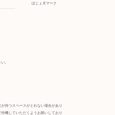
ほじょ犬マーク
さい。
犬が待つスペースがとれない場合があり
で待機していただくようお願いしており