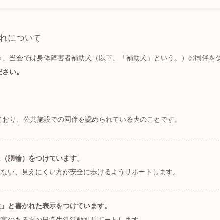
れについて
き、当会では身体障害者補助犬（以下、「補助犬」という。）の同伴を
ださい。
ており、公共施設での同伴を認められている犬のことです。
ス（胴輪）をつけています。
えない、見えにくい方が安全に歩けるようサポートします。
犬」と書かれた表示をつけています。
障害のある方の日常生活活動をサポートします。