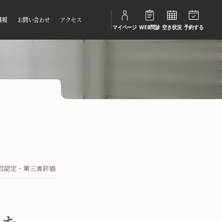
情報
お問い合わせ
アクセス
マイページ
WEB問診
空き状況
予約する
設認定・第三者評価