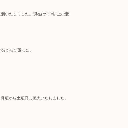
刷新いたしました。現在は98%以上の受
が分からず困った。
く月曜から土曜日に拡大いたしました。