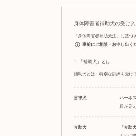
身体障害者補助犬の受け入
「身体障害者補助犬法」に基づ
事前にご相談・お申し出く
1. 「補助犬」とは
補助犬とは、特別な訓練を受け
盲導犬
ハーネ
目が見
介助犬
「介助
手足に