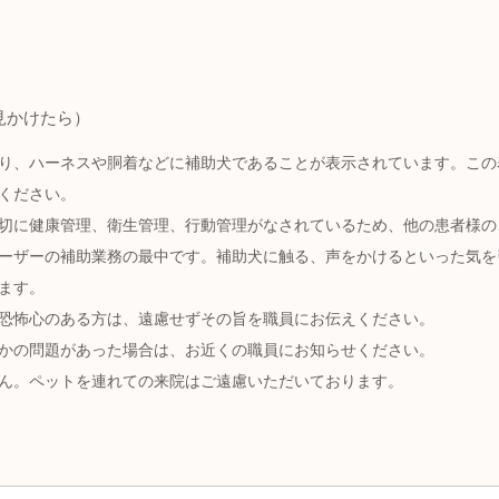
見かけたら）
り、ハーネスや胴着などに補助犬であることが表示されています。この
ください。
切に健康管理、衛生管理、行動管理がなされているため、他の患者様の
ーザーの補助業務の最中です。補助犬に触る、声をかけるといった気を
ます。
恐怖心のある方は、遠慮せずその旨を職員にお伝えください。
かの問題があった場合は、お近くの職員にお知らせください。
ん。ペットを連れての来院はご遠慮いただいております。