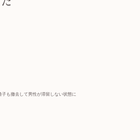
した
。
椅子も撤去して男性が滞留しない状態に