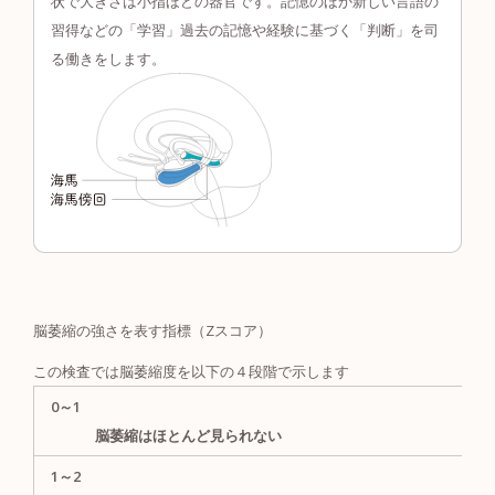
状で大きさは小指ほどの器官です。記憶のほか新しい言語の
習得などの「学習」過去の記憶や経験に基づく「判断」を司
る働きをします。
脳萎縮の強さを表す指標（Zスコア）
この検査では脳萎縮度を以下の４段階で示します
0～1
脳萎縮はほとんど見られない
1～2