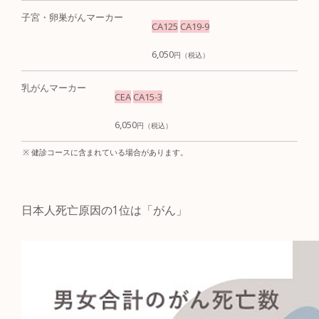
子宮・
卵巣がん
マーカー
CA125
CA19-9
6,050
円（税込）
乳がん
マーカー
CEA
CA15-3
6,050
円（税込）
健診コースに含まれている場合があります。
日本人死亡原因の1位は「がん」