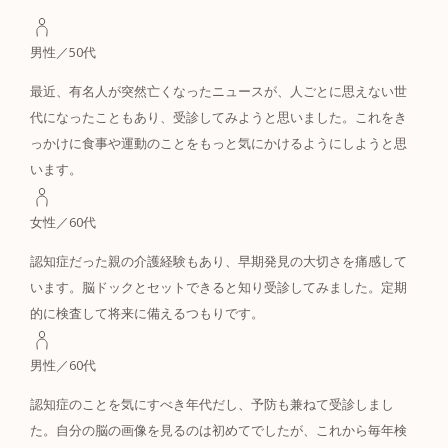
男性／50代
最近、有名人が突然亡くなったニュースが、人ごとに思えない世
代になったこともあり、受診してみようと思いました。これをき
っかけに食事や運動のことをもっと気にかけるようにしようと思
います。
女性／60代
認知症だった親の介護経験もあり、早期発見の大切さを痛感して
います。脳ドックとセットできると知り受診してみました。定期
的に検査して将来に備えるつもりです。
男性／60代
認知症のことを気にすべき年代だし、予防も兼ねて受診しまし
た。自分の脳の画像を見るのは初めてでしたが、これから毎年検