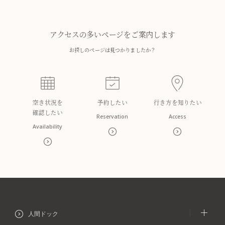
アクセスの
多いページを
ご案内します
お探しのページは
見つかりましたか？
空き状況を
予約したい
行き方を
知りたい
確認したい
Reservation
Access
Availability
人間ドック