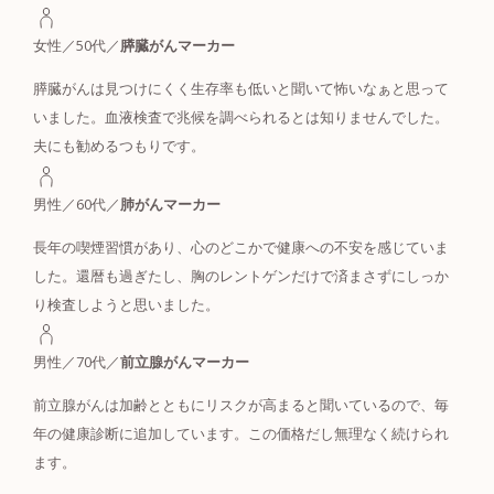
女性／50代／
膵臓がんマーカー
膵臓がんは見つけにくく生存率も低いと聞いて怖いなぁと思って
いました。血液検査で兆候を調べられるとは知りませんでした。
夫にも勧めるつもりです。
男性／60代／
肺がんマーカー
長年の喫煙習慣があり、心のどこかで健康への不安を感じていま
した。還暦も過ぎたし、胸のレントゲンだけで済まさずにしっか
り検査しようと思いました。
男性／70代／
前立腺がんマーカー
前立腺がんは加齢とともにリスクが高まると聞いているので、毎
年の健康診断に追加しています。この価格だし無理なく続けられ
ます。