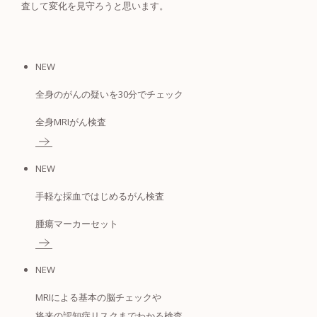
査して変化を見守ろうと思います。
NEW
全身のがんの疑いを30分でチェック
全身MRIがん検査
NEW
手軽な採血ではじめるがん検査
腫瘍マーカー
セット
NEW
MRIによる基本の脳チェックや
将来の認知症リスクまでわかる検査