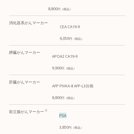
8,800
円（税込）
消化器系
がん
マーカー
CEA
CA19-9
6,050
円（税込）
膵臓がん
マーカー
APOA2
CA19-9
9,900
円（税込）
肝臓がん
マーカー
AFP
PIVKA-Ⅱ
AFP-L3分画
8,800
円（税込）
※
前立腺がん
マーカー
PSA
3,850
円（税込）