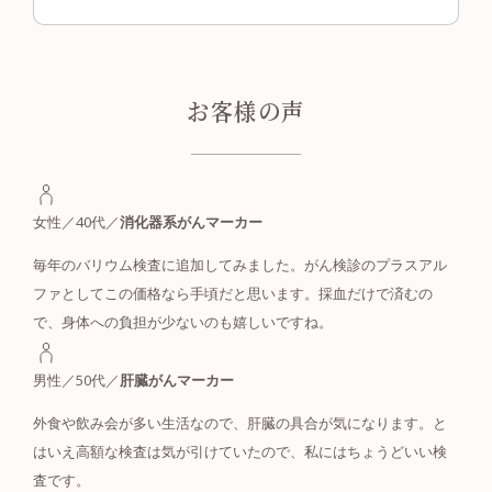
お客様の声
女性／40代／
消化器系がんマーカー
毎年のバリウム検査に追加してみました。がん検診のプラスアル
ファとしてこの価格なら手頃だと思います。採血だけで済むの
で、身体への負担が少ないのも嬉しいですね。
男性／50代／
肝臓がんマーカー
外食や飲み会が多い生活なので、肝臓の具合が気になります。と
はいえ高額な検査は気が引けていたので、私にはちょうどいい検
査です。