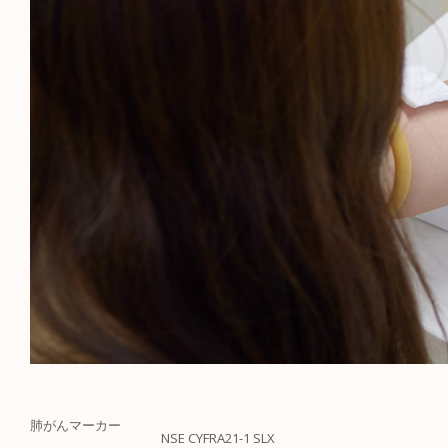
肺がん
マーカー
NSE
CYFRA21-1
SLX